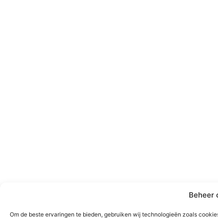
Beheer 
Om de beste ervaringen te bieden, gebruiken wij technologieën zoals cookies