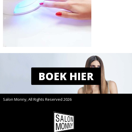
BOEK HIER
Salon Monny, All Rights Reserved 2026